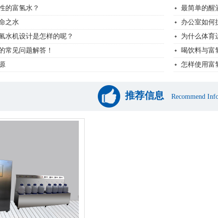
性的富氢水？
最简单的醒
命之水
办公室如何
氢水机设计是怎样的呢？
为什么体育
的常见问题解答！
喝饮料与富
源
怎样使用富
推荐信息
Recommend Info