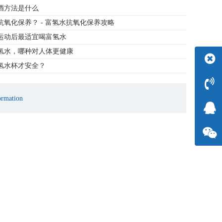
酒方法是什么
抗氧化保养？ - 富氢水抗氧化保养攻略
运动后最适宜喝富氢水
氢水，哪种对人体更健康
氢水杯才安全？
rmation