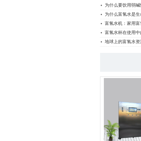
为什么要饮用弱碱
为什么富氢水是生
富氢水机：家用富
富氢水杯在使用中
地球上的富氢水资