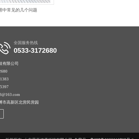
用中常见的几个问题
全国服务热线
0533-3172680
技有限公司
680
1383
5397
23@163.com
博市高新区北营民营园