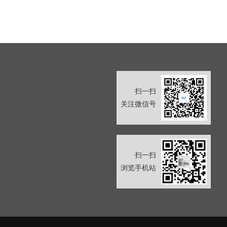
扫一扫
关注微信号
扫一扫
浏览手机站