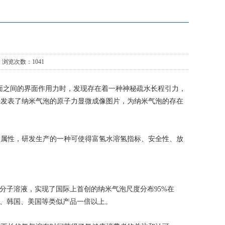
 浏览次数：1041
界面之间的界面作用力时，发现存在着一种神秘疏水长程引力，
别发表了纳米气泡的原子力显微成像图片，为纳米气泡的存在
。
的属性，研发生产的一种可使得富氢水溶氢指标、安全性、放
超饱和氢分子溶液，实现了国际上首创的纳米气泡尺度分布95%在
日本、韩国、美国等类似产品一倍以上。