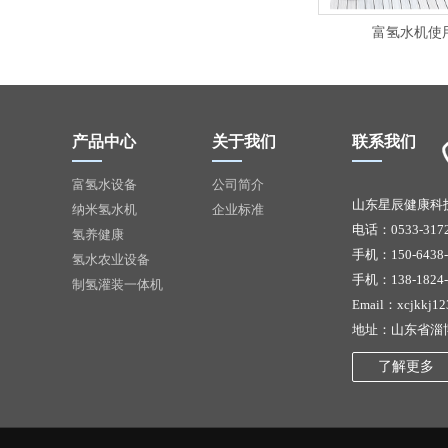
富氢水机使
产品中心
关于我们
联系我们
富氢水设备
公司简介
山东星辰健康科
纳米氢水机
企业标准
电话：0533-3172
氢养健康
手机：150-6438-
氢水农业设备
手机：138-1824-
制氢灌装一体机
Email：xcjkkj1
地址：山东省淄
了解更多