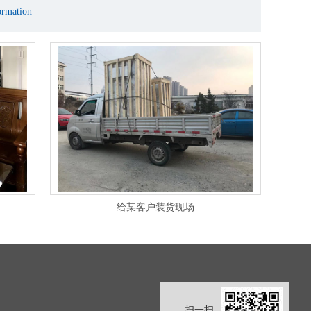
rmation
给某客户装货现场
扫一扫