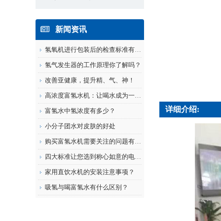
新闻资讯
氢氧机进行包装后的检查标准有哪些？
氢气发生器的工作原理你了解吗？
改善亚健康，提升精、气、神！
高浓度富氢水机：让喝水成为一种守护健...
详细介绍:
富氢水中氢浓度有多少？
小分子团水对皮肤的好处
购买富氢水机需要关注的问题有哪些？
四大标准让您选到称心如意的电解水机
家用直饮水机的安装注意事项？
吸氢与喝富氢水有什么区别？