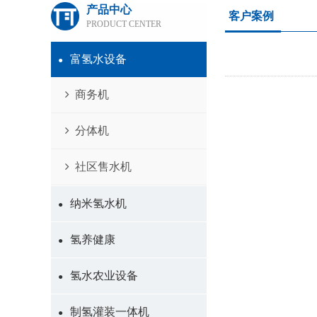
产品中心
客户案例
PRODUCT CENTER
富氢水设备
●
商务机
分体机
社区售水机
纳米氢水机
●
氢养健康
●
氢水农业设备
●
制氢灌装一体机
●