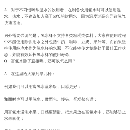
A：对于不习惯喝常温水的饮用者，在制备饮用氢水时可以使用温
水、热水，不建议加入高于60℃的饮用水，因为温度过高会导致氢气
快速逃逸。
另外需要强调的是，氢水杯不支持各类粘稠类饮料，大家在使用过程
中不能使用除饮用水之外包括牛奶、咖啡、豆奶、果汁等。而如果坚
持使用纯净水作为氢水杯的水源，不仅能够使之始终处于最佳工作状
态，并能有效延长氢水杯的使用寿命。
Q：富氢水除了直接喝，还可以怎么用？
A：在这里给大家列举几种：
例如我们可以用富氢水蒸米饭，口感更好；
和面时也可以用氢水，做面包、馒头、蛋糕都合适；
用富氢水浸泡水果，口感更清甜。把水果放在富氢水中，还能够防止
水果氧化；