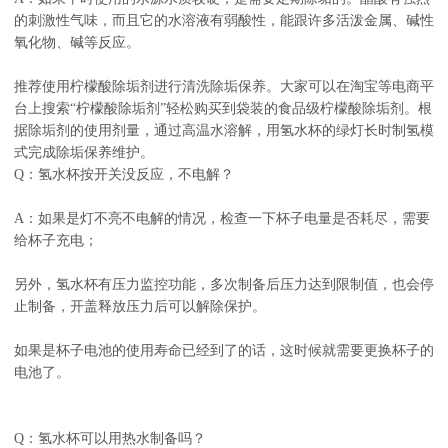
的刺激性气味，而且它的水溶液有弱酸性，能跟许多活泼金属、碱性
氧化物、碱等反应。
推荐使用柠檬酸除垢剂进行清洗除垢保养。大家可以在淘宝等电商平
台上搜索“柠檬酸除垢剂”轻松购买到袋装的食品级柠檬酸除垢剂。根
据除垢剂的使用剂量，通过高温水溶解，用氢水杯的绿灯长时制氢模
式完成除垢保养维护。
Q：氢水杯按开关没反应，不电解？
A：如果是灯不亮不电解的情况，检查一下杯子电量是否耗尽，需要
给杯子充电；
另外，氢水杯有压力监控功能，多次制备后压力达到限制值，也会停
止制备，开盖释放压力后可以解除保护。
如果是杯子电池的使用寿命已经到了的话，这时候就需要更换杯子的
电池了。
Q：氢水杯可以用热水制备吗？